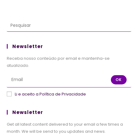
Com
Confiança:
Anote
Essas
Três
Informações
Newsletter
Receba nosso conteúdo por email e mantenha-se
atualizado.
OK
Li e aceito a Política de Privacidade
Newsletter
Get all latest content delivered to your email a few times a
month. We will be send to you updates and news.