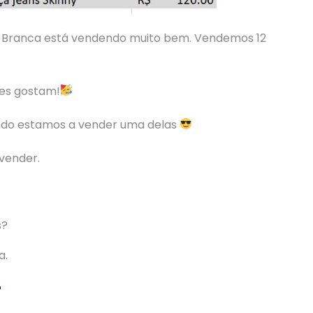
l Branca está vendendo muito bem. Vendemos 12
tes gostam!
ando estamos a vender uma delas
 vender.
s?
a.
r