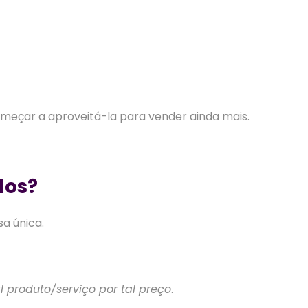
omeçar a aproveitá-la para vender ainda mais.
dos?
a única.
 produto/serviço por tal preço
.