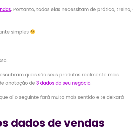
endas
. Portanto, todas elas necessitam de prática, treino,
tante simples
sso.
descubram quais são seus produtos realmente mais
 de anotação de
3 dados do seu negócio
.
que aí o seguinte fará muito mais sentido e te deixará
os dados de vendas