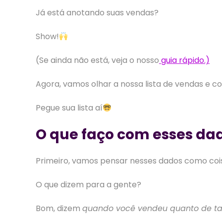
Já está anotando suas vendas?
Show!
(Se ainda não está, veja o nosso
guia rápido.)
Agora, vamos olhar a nossa lista de vendas e c
Pegue sua lista aí
O que faço com esses da
Primeiro, vamos pensar nesses dados como cois
O que dizem para a gente?
Bom, dizem
quando você vendeu quanto de tal