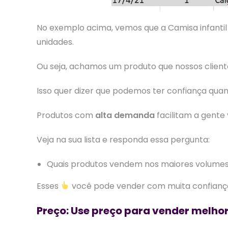
No exemplo acima, vemos que a Camisa infanti
unidades.
Ou seja, achamos um produto que nossos clien
Isso quer dizer que podemos ter confiança qu
Produtos com
alta demanda
facilitam a gente
Veja na sua lista e responda essa pergunta:
Quais produtos vendem nos maiores volume
Esses
você pode vender com muita confianç
Preço: Use preço para vender melho