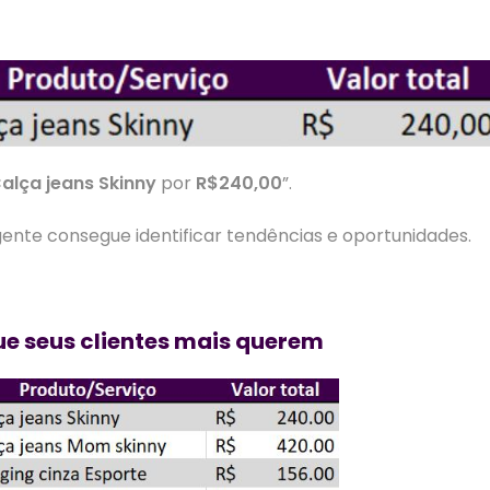
alça jeans Skinny
por
R$240,00
”.
gente consegue identificar tendências e oportunidades.
e seus clientes mais querem