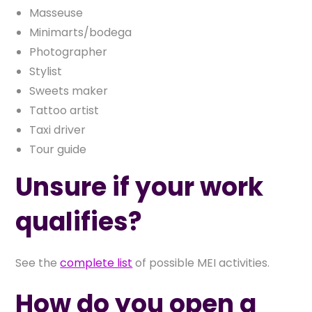
Masseuse
Minimarts/bodega
Photographer
Stylist
Sweets maker
Tattoo artist
Taxi driver
Tour guide
Unsure if your work
qualifies?
See the
complete list
of possible MEI activities.
How do you open a