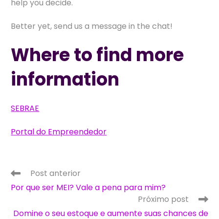
help you decide.
Better yet, send us a message in the chat!
Where to find more
information
SEBRAE
Portal do Empreendedor
Ler
Post anterior
mais
Por que ser MEI? Vale a pena para mim?
artigos
Próximo post
Domine o seu estoque e aumente suas chances de