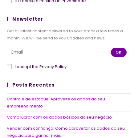
Li e aceito a Política de Privacidade
Newsletter
Get all latest content delivered to your email a few times a
month. We will be send to you updates and news.
OK
I accept the Privacy Policy
Posts Recentes
Controle de estoque: Aproveite os dados do seu
empreendimento
Como lucrar com os dados básicos do seu negócio
Vender com confiança: Como aproveitar os dados do seu
negócio para ganhar mais