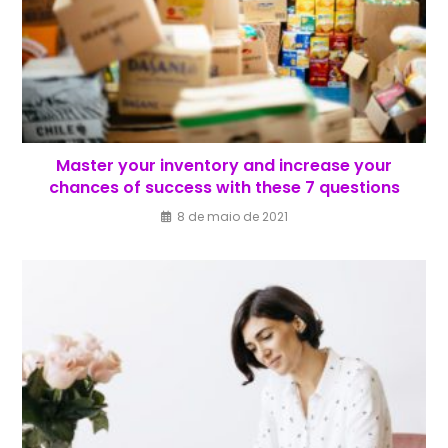
Master your inventory and increase your
chances of success with these 7 questions
8 de maio de 2021